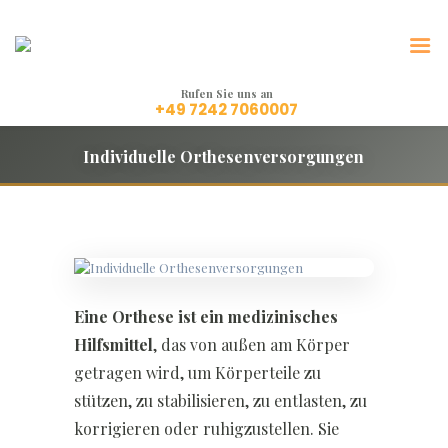
LeFreMa Orthetik
Technik, die Leben bewegt.
Rufen Sie uns an
+49 7242 7060007
Individuelle Orthesenversorgungen
Eine Orthese ist ein medizinisches
Hilfsmittel
, das von außen am Körper
getragen wird, um Körperteile zu
stützen, zu stabilisieren, zu entlasten, zu
korrigieren oder ruhigzustellen. Sie